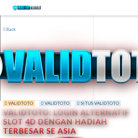
a
Back
VALIDTOTO
VALIDTOTO
SITUS VALIDTOTO
VALIDTOTO: LOGIN ALTERNATIF
SLOT 4D DENGAN HADIAH
TERBESAR SE ASIA