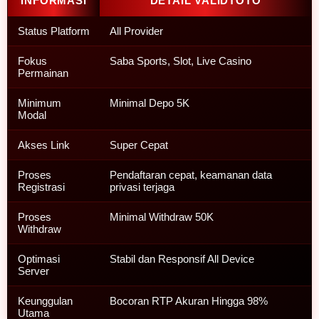
INFORMASI
DETAIL VALIDTOTO
Status Platform
All Provider
Fokus
Saba Sports, Slot, Live Casino
Permainan
Minimum
Minimal Depo 5K
Modal
Akses Link
Super Cepat
Proses
Pendaftaran cepat, keamanan data
Registrasi
privasi terjaga
Proses
Minimal Withdraw 50K
Withdraw
Optimasi
Stabil dan Responsif All Device
Server
Keunggulan
Bocoran RTP Akuran Hingga 98%
Utama