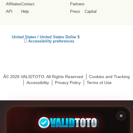
Affiliates
Contact
Partners
API
Help
Press
Capital
SS
United States / United States Dollar $
Se
Click
Accessibility preferences
Co
to
activate
accessibility
preferences
Â© 2026 VALIDTOTO. All Rights Reserved
Cookies and Tracking
Accessibility
Privacy Policy
Terms of Use