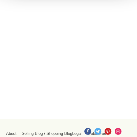
About
Selling Blog
/
Shopping Blog
Legal
Webstores