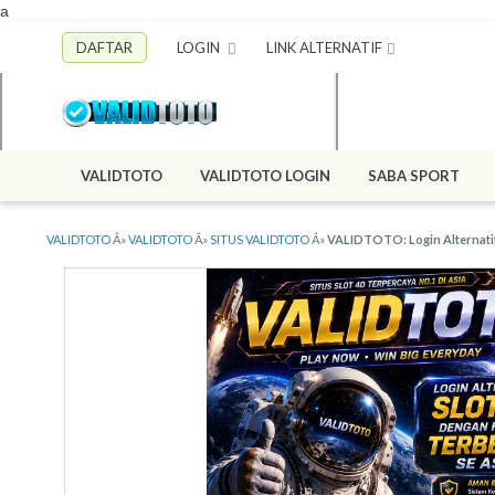
a
DAFTAR
LOGIN
LINK ALTERNATIF
VALIDTOTO
VALIDTOTO LOGIN
SABA SPORT
VALIDTOTO
Â»
VALIDTOTO
Â»
SITUS VALIDTOTO
Â»
VALIDTOTO: Login Alternatif