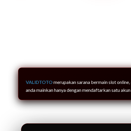
VALIDTOTO
merupakan sarana bermain slot online, 
anda mainkan hanya dengan mendaftarkan satu akun sa