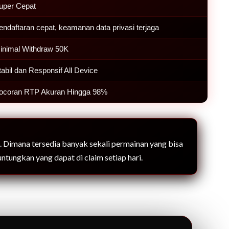
uper Cepat
endaftaran cepat, keamanan data privasi terjaga
inimal Withdraw 50K
tabil dan Responsif All Device
ocoran RTP Akuran Hingga 98%
i. Dimana tersedia banyak sekali permainan yang bisa
tungkan yang dapat di claim setiap hari.