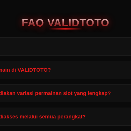
FAQ VALIDTOTO
main di VALIDTOTO?
kan variasi permainan slot yang lengkap?
iakses melalui semua perangkat?