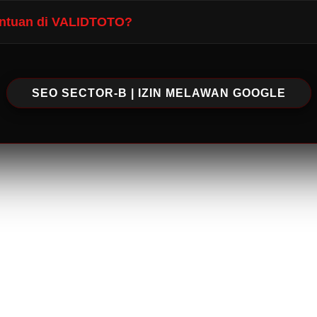
antuan di VALIDTOTO?
SEO SECTOR-B | IZIN MELAWAN GOOGLE