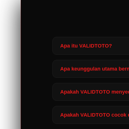
Apa itu VALIDTOTO?
Apa keunggulan utama ber
Apakah VALIDTOTO menyedia
Apakah VALIDTOTO cocok d