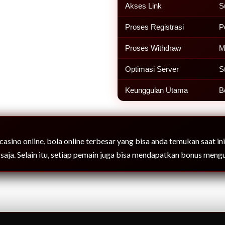
Akses Link
S
Proses Registrasi
P
Proses Withdraw
M
Optimasi Server
S
Keunggulan Utama
B
casino online, bola online terbesar yang bisa anda temukan saat in
ja. Selain itu, setiap pemain juga bisa mendapatkan bonus mengun