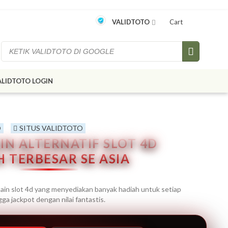
VALIDTOTO
Cart
ALIDTOTO LOGIN
O
SITUS VALIDTOTO
IN ALTERNATIF SLOT 4D
 TERBESAR SE ASIA
in slot 4d yang menyediakan banyak hadiah untuk setiap
gga jackpot dengan nilai fantastis.